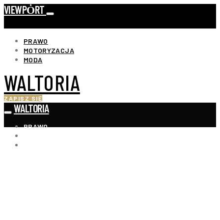
VIEWPȮRT
PRAWO
MOTORYZACJA
MODA
WALTORIA
ZAPISZ SIĘ
WALTORIA
PRAWO
MOTORYZACJA
MODA