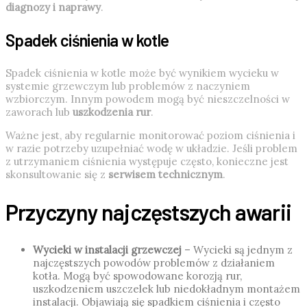
diagnozy i naprawy
.
Spadek ciśnienia w kotle
Spadek ciśnienia w kotle może być wynikiem wycieku w
systemie grzewczym lub problemów z naczyniem
wzbiorczym. Innym powodem mogą być nieszczelności w
zaworach lub
uszkodzenia rur
.
Ważne jest, aby regularnie monitorować poziom ciśnienia i
w razie potrzeby uzupełniać wodę w układzie. Jeśli problem
z utrzymaniem ciśnienia występuje często, konieczne jest
skonsultowanie się z
serwisem technicznym
.
Przyczyny najczęstszych awarii
Wycieki w instalacji grzewczej
– Wycieki są jednym z
najczęstszych powodów problemów z działaniem
kotła. Mogą być spowodowane korozją rur,
uszkodzeniem uszczelek lub niedokładnym montażem
instalacji. Objawiają się spadkiem ciśnienia i często