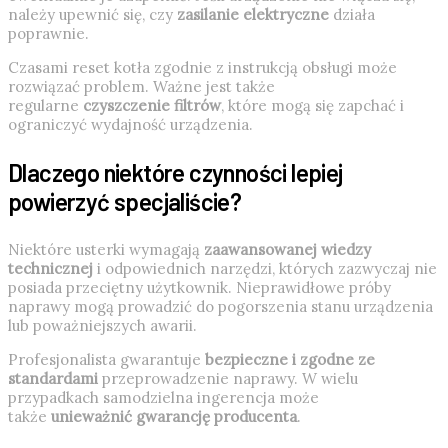
należy upewnić się, czy
zasilanie elektryczne
działa
poprawnie.
Czasami reset kotła zgodnie z instrukcją obsługi może
rozwiązać problem. Ważne jest także
regularne
czyszczenie filtrów
, które mogą się zapchać i
ograniczyć wydajność urządzenia.
Dlaczego niektóre czynności lepiej
powierzyć specjaliście?
Niektóre usterki wymagają
zaawansowanej wiedzy
technicznej
i odpowiednich narzędzi, których zazwyczaj nie
posiada przeciętny użytkownik. Nieprawidłowe próby
naprawy mogą prowadzić do pogorszenia stanu urządzenia
lub poważniejszych awarii.
Profesjonalista gwarantuje
bezpieczne i zgodne ze
standardami
przeprowadzenie naprawy. W wielu
przypadkach samodzielna ingerencja może
także
unieważnić gwarancję producenta
.