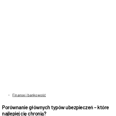
Finanse i bankowość
Porównanie głównych typów ubezpieczeń – które
najlepiej cię chronią?