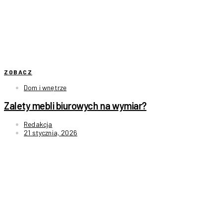
ZOBACZ
Dom i wnętrze
Zalety mebli biurowych na wymiar?
Redakcja
21 stycznia, 2026