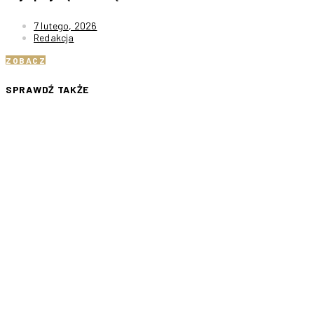
7 lutego, 2026
Redakcja
ZOBACZ
SPRAWDŹ TAKŻE