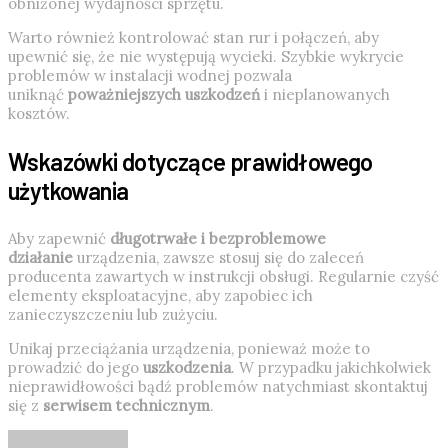
obniżonej wydajności sprzętu.
Warto również kontrolować stan rur i połączeń, aby
upewnić się, że nie występują wycieki. Szybkie wykrycie
problemów w instalacji wodnej pozwala
uniknąć
poważniejszych uszkodzeń
i nieplanowanych
kosztów.
Wskazówki dotyczące prawidłowego
użytkowania
Aby zapewnić
długotrwałe i bezproblemowe
działanie
urządzenia, zawsze stosuj się do zaleceń
producenta zawartych w instrukcji obsługi. Regularnie czyść
elementy eksploatacyjne, aby zapobiec ich
zanieczyszczeniu lub zużyciu.
Unikaj przeciążania urządzenia, ponieważ może to
prowadzić do jego
uszkodzenia
. W przypadku jakichkolwiek
nieprawidłowości bądź problemów natychmiast skontaktuj
się z
serwisem technicznym
.