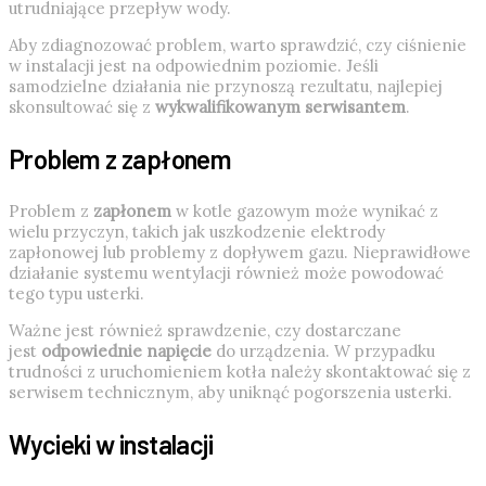
utrudniające przepływ wody.
Aby zdiagnozować problem, warto sprawdzić, czy ciśnienie
w instalacji jest na odpowiednim poziomie. Jeśli
samodzielne działania nie przynoszą rezultatu, najlepiej
skonsultować się z
wykwalifikowanym serwisantem
.
Problem z zapłonem
Problem z
zapłonem
w kotle gazowym może wynikać z
wielu przyczyn, takich jak uszkodzenie elektrody
zapłonowej lub problemy z dopływem gazu. Nieprawidłowe
działanie systemu wentylacji również może powodować
tego typu usterki.
Ważne jest również sprawdzenie, czy dostarczane
jest
odpowiednie napięcie
do urządzenia. W przypadku
trudności z uruchomieniem kotła należy skontaktować się z
serwisem technicznym, aby uniknąć pogorszenia usterki.
Wycieki w instalacji