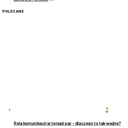
POLECANE
1
Rola komunikacji w terapii par – dlaczego to tak ważne?